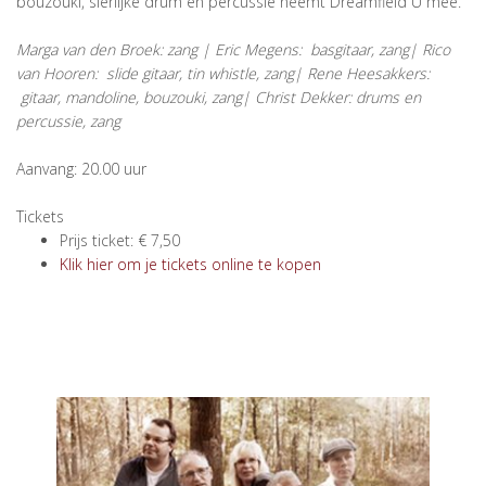
bouzouki, sierlijke drum en percussie neemt Dreamfield U mee.
Marga van den Broek: zang | Eric Megens: basgitaar, zang| Rico
van Hooren: slide gitaar, tin whistle, zang| Rene Heesakkers:
gitaar, mandoline, bouzouki, zang| Christ Dekker: drums en
percussie, zang
Aanvang: 20.00 uur
Tickets
Prijs ticket: € 7,50
Klik hier om je tickets online te kopen