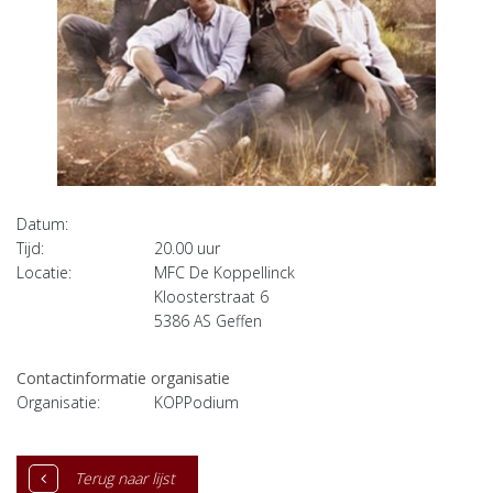
Datum:
Tijd:
20.00 uur
Locatie:
MFC De Koppellinck
Kloosterstraat 6
5386 AS
Geffen
Contactinformatie organisatie
Organisatie:
KOPPodium
Terug naar lijst