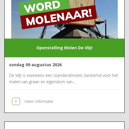
Openstelling Molen De Vlijt
zondag 09 augustus 2026
De Vlijt is eveneens een standerdmolen, bestemd voor het
malen van graan en eigendom van....
meer informatie