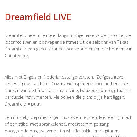
Dreamfield LIVE
Dreamfield neemt je mee…langs mistige Ierse velden, stomende
locomotieven en opzwepende ritmes uit de saloons van Texas.
Dreamfield een genot voor het oor voor mensen die houden van
Countryrock.
Alles met Engels en Nederlandstalige teksten. Zelfgeschreven
liedjes afgewisseld met Covers. Geïnspireerd door authentieke
klanken van de tin whistle, mandoline, bouzouki, banjo, gitaar en
percussie instrumenten. Melodieën die dicht bij je hart liggen.
Dreamfield = puur.
Een muziekgroep met eigen muziek en teksten. Met een glimlach
of een stilte, met sprankelende, meerstemmige zang,
doorgronde bas, zwevende tin whistle, tokkelende gitaren,