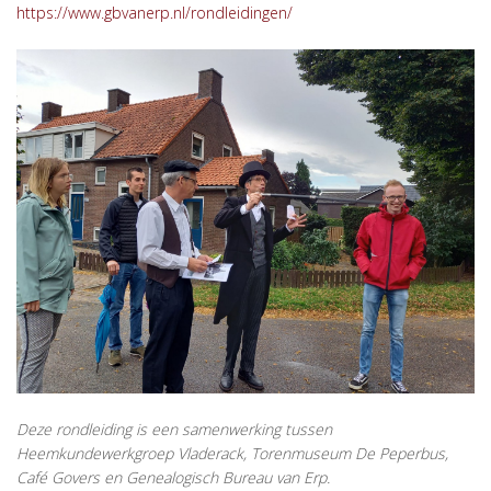
https://www.gbvanerp.nl/rondleidingen/
Deze rondleiding is een samenwerking tussen
Heemkundewerkgroep Vladerack, Torenmuseum De Peperbus,
Café Govers en Genealogisch Bureau van Erp.