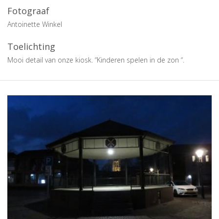
Fotograaf
Antoinette Winkel
Toelichting
Mooi detail van onze kiosk. “Kinderen spelen in de zon “.