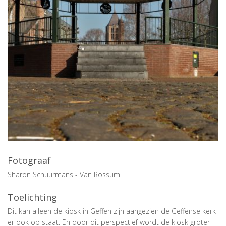
Fotograaf
Sharon Schuurmans - Van Rossum
Toelichting
Dit kan alleen de kiosk in Geffen zijn aangezien de Geffense kerk
er ook op staat. En door dit perspectief wordt de kiosk groter