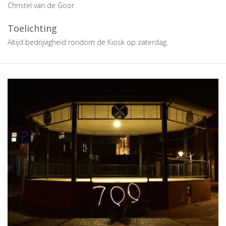
Christel van de Goor
Toelichting
Altijd bedrijvigheid rondom de Kiosk op zaterdag.