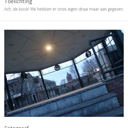
Toelichting
Ach, de kiosk! We hebben er onze eigen draai maar aan gegeven.