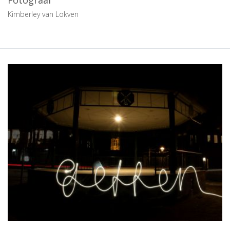
Fotograaf
Kimberley van Lokven