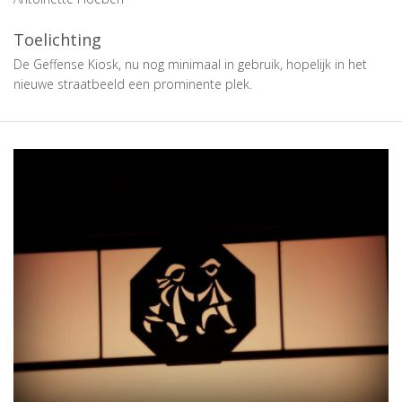
Toelichting
De Geffense Kiosk, nu nog minimaal in gebruik, hopelijk in het
nieuwe straatbeeld een prominente plek.