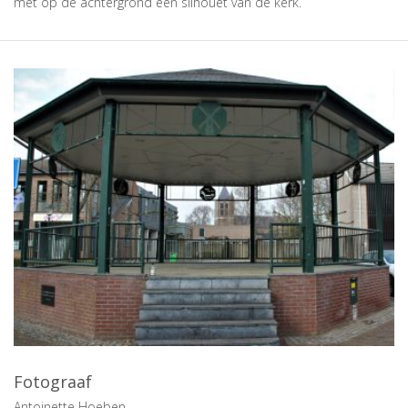
met op de achtergrond een silhouet van de kerk.
Fotograaf
Antoinette Hoeben