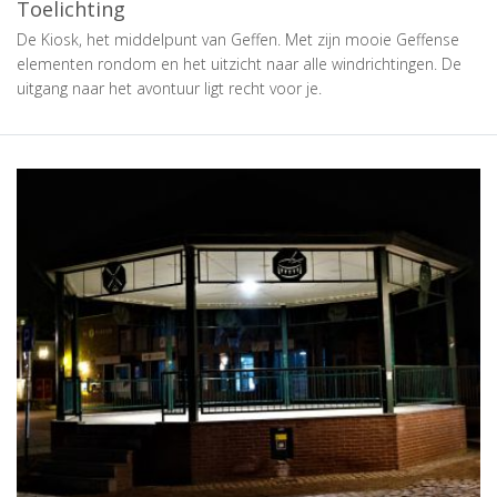
Toelichting
De Kiosk, het middelpunt van Geffen. Met zijn mooie Geffense
elementen rondom en het uitzicht naar alle windrichtingen. De
uitgang naar het avontuur ligt recht voor je.