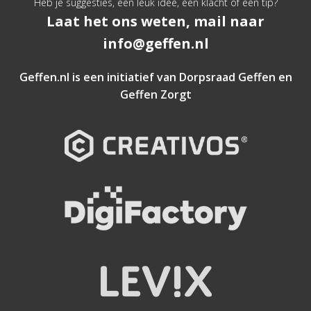
Heb je suggesties, een leuk idee, een klacht of een tip?
Laat het ons weten, mail naar
info@geffen.nl
Geffen.nl is een initiatief van
Dorpsraad Geffen
en
Geffen Zorgt