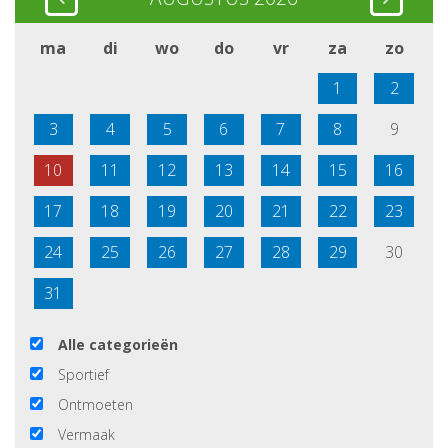
ma
di
wo
do
vr
za
zo
1
2
3
4
5
6
7
8
9
10
11
12
13
14
15
16
17
18
19
20
21
22
23
24
25
26
27
28
29
30
31
Alle categorieën
Sportief
Ontmoeten
Vermaak