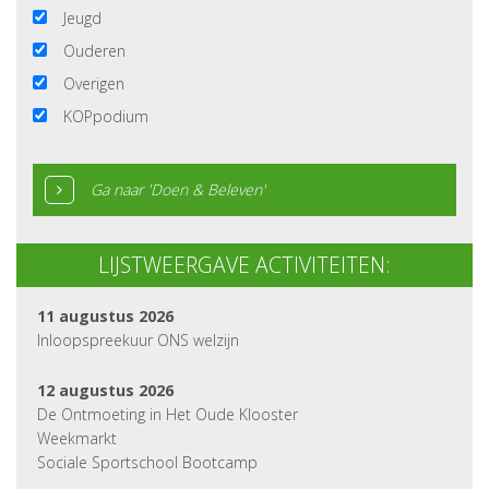
Jeugd
Ouderen
Overigen
KOPpodium
Ga naar 'Doen & Beleven'
LIJSTWEERGAVE ACTIVITEITEN:
11 augustus 2026
Inloopspreekuur ONS welzijn
12 augustus 2026
De Ontmoeting in Het Oude Klooster
Weekmarkt
Sociale Sportschool Bootcamp