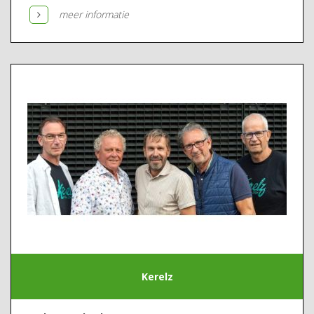
meer informatie
Kerelz