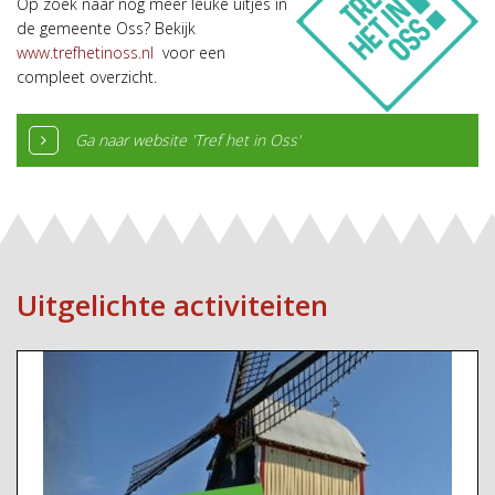
Op zoek naar nog meer leuke uitjes in
de gemeente Oss? Bekijk
www.trefhetinoss.nl
voor een
compleet overzicht.
Ga naar website 'Tref het in Oss'
Uitgelichte activiteiten