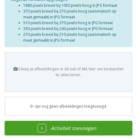
1680 pixels breed bij 1050 pixels hoog in JPG formaat
370 pixels breed bij 270 pixels hoog (automatisch op
maat gemaakt) in JPG formaat
510 pixels breed bij 370 pixels hoog in JPG formaat
330 pixels breed bij 240 pixels hoog in JPG formaat
270 pixels breed bij 210 pixels hoog (automatisch op
maat gemaakt) in JPG formaat
Sleep je afbeeldingen in dit vak of klik hier om bestanden
te selecteren.
Er zijn nog geen afbeeldingen toegevoegd.
Activiteit toevoegen