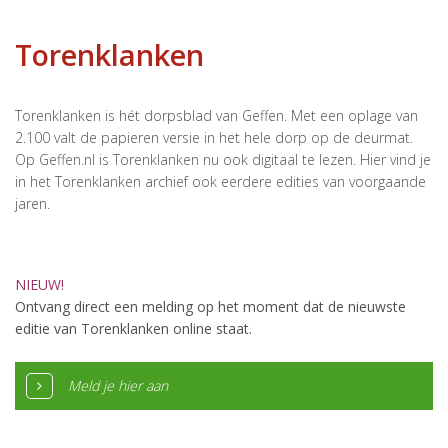
Torenklanken
Torenklanken is hét dorpsblad van Geffen. Met een oplage van
2.100 valt de papieren versie in het hele dorp op de deurmat.
Op Geffen.nl is Torenklanken nu ook digitaal te lezen. Hier vind je
in het Torenklanken archief ook eerdere edities van voorgaande
jaren.
NIEUW!
Ontvang direct een melding op het moment dat de nieuwste
editie van Torenklanken online staat.
Meld je hier aan