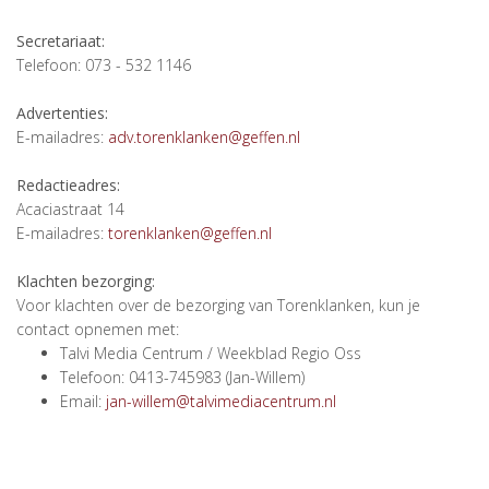
Secretariaat:
Telefoon: 073 - 532 1146
Advertenties:
E-mailadres:
adv.torenklanken@geffen.nl
Redactieadres:
Acaciastraat 14
E-mailadres:
torenklanken@geffen.nl
Klachten bezorging:
Voor klachten over de bezorging van Torenklanken, kun je
contact opnemen met:
Talvi Media Centrum / Weekblad Regio Oss
Telefoon: 0413-745983 (Jan-Willem)
Email:
jan-willem@talvimediacentrum.nl