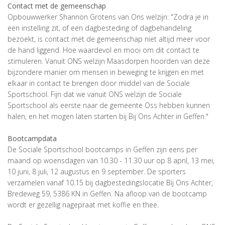
Contact met de gemeenschap
Opbouwwerker Shannon Grotens van Ons welzijn: "Zodra je in
een instelling zit, of een dagbesteding of dagbehandeling
bezoekt, is contact met de gemeenschap niet altijd meer voor
de hand liggend. Hoe waardevol en mooi om dit contact te
stimuleren. Vanuit ONS welzijn Maasdorpen hoorden van deze
bijzondere manier om mensen in beweging te krijgen en met
elkaar in contact te brengen door middel van de Sociale
Sportschool. Fijn dat we vanuit ONS welzijn de Sociale
Sportschool als eerste naar de gemeente Oss hebben kunnen
halen, en het mogen laten starten bij Bij Ons Achter in Geffen."
Bootcampdata
De Sociale Sportschool bootcamps in Geffen zijn eens per
maand op woensdagen van 10.30 - 11.30 uur op 8 april, 13 mei,
10 juni, 8 juli, 12 augustus en 9 september. De sporters
verzamelen vanaf 10.15 bij dagbestedingslocatie Bij Ons Achter,
Bredeweg 59, 5386 KN in Geffen. Na afloop van de bootcamp
wordt er gezellig nagepraat met koffie en thee.