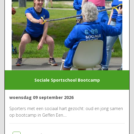
Sociale Sportschool Bootcamp
woensdag 09 september 2026
Sporters met een sociaal hart gezocht: oud en jong samen
op bootcamp in Geffen Een....