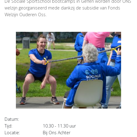
De Sociale Sportschool bootcamps in Geffen worden door ONS
welzijn georganiseerd mede dankzij de subsidie van Fonds
Welzijn Ouderen Oss.
Datum:
Tijd:
10.30 - 11.30 uur
Locatie:
Bij Ons Achter