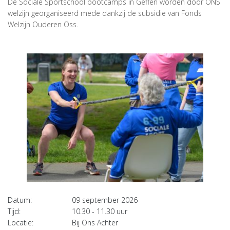
De Sociale Sportschool bootcamps in Geffen worden door ONS
welzijn georganiseerd mede dankzij de subsidie van Fonds
Welzijn Ouderen Oss.
Datum:
09 september 2026
Tijd:
10.30 - 11.30 uur
Locatie:
Bij Ons Achter