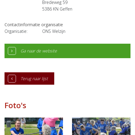
Bredeweg 59
5386 KN
Geffen
Contactinformatie organisatie
Organisatie:
ONS Welzijn
Ga naar de website
Terug naar lijst
Foto's