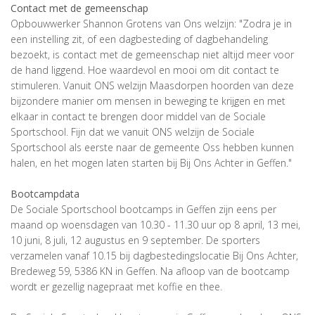
Contact met de gemeenschap
Opbouwwerker Shannon Grotens van Ons welzijn: "Zodra je in
een instelling zit, of een dagbesteding of dagbehandeling
bezoekt, is contact met de gemeenschap niet altijd meer voor
de hand liggend. Hoe waardevol en mooi om dit contact te
stimuleren. Vanuit ONS welzijn Maasdorpen hoorden van deze
bijzondere manier om mensen in beweging te krijgen en met
elkaar in contact te brengen door middel van de Sociale
Sportschool. Fijn dat we vanuit ONS welzijn de Sociale
Sportschool als eerste naar de gemeente Oss hebben kunnen
halen, en het mogen laten starten bij Bij Ons Achter in Geffen."
Bootcampdata
De Sociale Sportschool bootcamps in Geffen zijn eens per
maand op woensdagen van 10.30 - 11.30 uur op 8 april, 13 mei,
10 juni, 8 juli, 12 augustus en 9 september. De sporters
verzamelen vanaf 10.15 bij dagbestedingslocatie Bij Ons Achter,
Bredeweg 59, 5386 KN in Geffen. Na afloop van de bootcamp
wordt er gezellig nagepraat met koffie en thee.