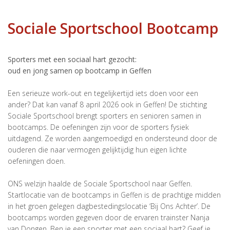
Sociale Sportschool Bootcamp
Sporters met een sociaal hart gezocht:
oud en jong samen op bootcamp in Geffen
Een serieuze work-out en tegelijkertijd iets doen voor een
ander? Dat kan vanaf 8 april 2026 ook in Geffen! De stichting
Sociale Sportschool brengt sporters en senioren samen in
bootcamps. De oefeningen zijn voor de sporters fysiek
uitdagend. Ze worden aangemoedigd en ondersteund door de
ouderen die naar vermogen gelijktijdig hun eigen lichte
oefeningen doen.
ONS welzijn haalde de Sociale Sportschool naar Geffen.
Startlocatie van de bootcamps in Geffen is de prachtige midden
in het groen gelegen dagbestedingslocatie ‘Bij Ons Achter’. De
bootcamps worden gegeven door de ervaren trainster Nanja
van Dongen. Ben je een sporter met een sociaal hart? Geef je