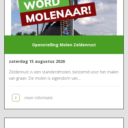
Openstelling Molen Zeldenrust
zaterdag 15 augustus 2026
Zeldenrust is een standerdmolen, bestemd voor het malen
van graan. De molen is eigendom van....
meer informatie