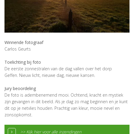
Winnende fotograaf
Carlos Geurts
Toelichting bij foto
De eerste zonnestralen van de dag vallen over het dorp
Geffen. Nieuw licht, nieuwe dag, nieuwe kansen.
Jury beoordeling
De foto is adembenemend mooi. Ochtend, kracht en mystiek
zijn gevangen in dit beeld. Als je dag zo mag beginnen en je kunt
dit op je netvlies houden. Prachtig van kleur, mooie nevel en
zonsopkomst.
>> Kijk hier voor alle inzendingen