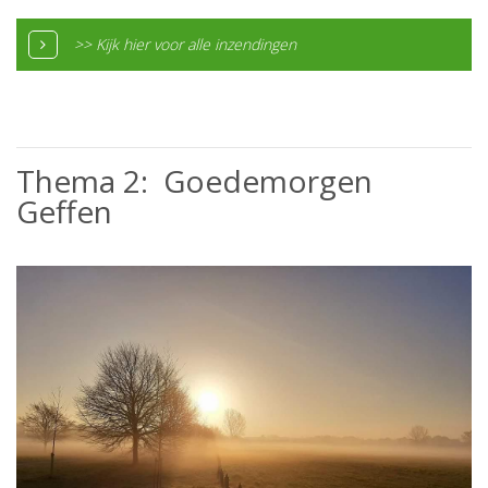
>> Kijk hier voor alle inzendingen
Thema 2: Goedemorgen
Geffen