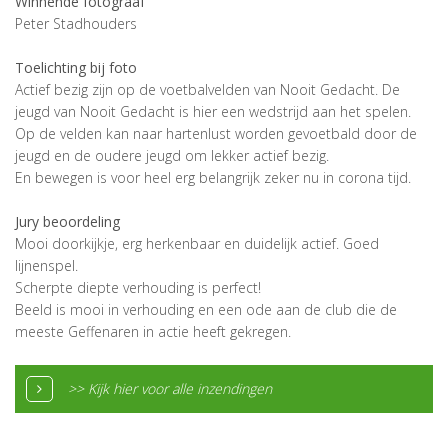
Winnende fotograaf
Peter Stadhouders
Toelichting bij foto
Actief bezig zijn op de voetbalvelden van Nooit Gedacht. De
jeugd van Nooit Gedacht is hier een wedstrijd aan het spelen.
Op de velden kan naar hartenlust worden gevoetbald door de
jeugd en de oudere jeugd om lekker actief bezig.
En bewegen is voor heel erg belangrijk zeker nu in corona tijd.
Jury beoordeling
Mooi doorkijkje, erg herkenbaar en duidelijk actief. Goed
lijnenspel.
Scherpte diepte verhouding is perfect!
Beeld is mooi in verhouding en een ode aan de club die de
meeste Geffenaren in actie heeft gekregen.
>> Kijk hier voor alle inzendingen