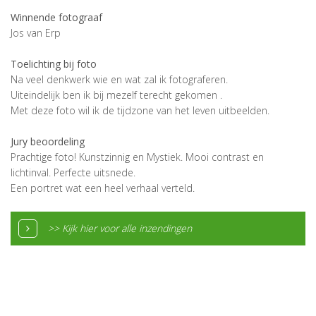
Winnende fotograaf
Jos van Erp
Toelichting bij foto
Na veel denkwerk wie en wat zal ik fotograferen.
Uiteindelijk ben ik bij mezelf terecht gekomen .
Met deze foto wil ik de tijdzone van het leven uitbeelden.
Jury beoordeling
Prachtige foto! Kunstzinnig en Mystiek. Mooi contrast en
lichtinval. Perfecte uitsnede.
Een portret wat een heel verhaal verteld.
>> Kijk hier voor alle inzendingen