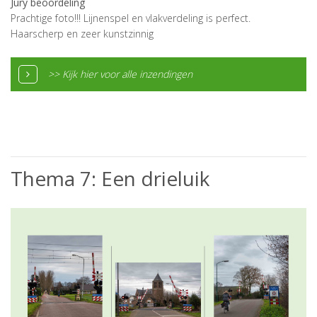
Jury beoordeling
Prachtige foto!!! Lijnenspel en vlakverdeling is perfect.
Haarscherp en zeer kunstzinnig
>> Kijk hier voor alle inzendingen
Thema 7: Een drieluik