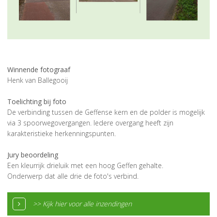
Winnende fotograaf
Henk van Ballegooij
Toelichting bij foto
De verbinding tussen de Geffense kern en de polder is mogelijk
via 3 spoorwegovergangen. Iedere overgang heeft zijn
karakteristieke herkenningspunten.
Jury beoordeling
Een kleurrijk drieluik met een hoog Geffen gehalte.
Onderwerp dat alle drie de foto's verbind.
>> Kijk hier voor alle inzendingen