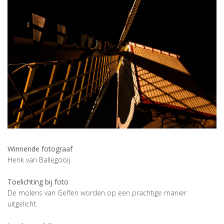
Winnende fotograaf
Henk van Ballegooij
Toelichting bij foto
De molens van Geffen worden op een prachtige manier
uitgelicht.