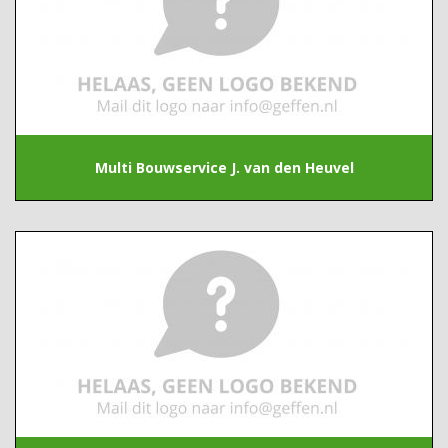
Multi Bouwservice J. van den Heuvel