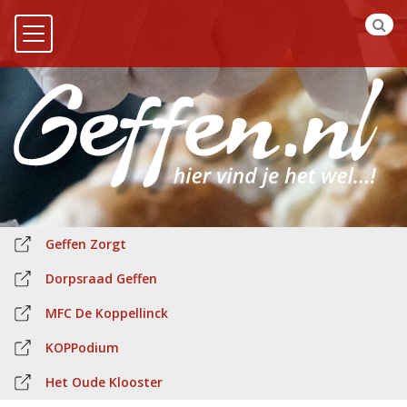
Geffen Zorgt
Dorpsraad Geffen
MFC De Koppellinck
KOPPodium
Het Oude Klooster