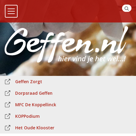
Geffen Zorgt
Dorpsraad Geffen
MFC De Koppellinck
KOPPodium
Het Oude Klooster