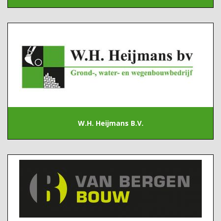
W.H. Heijmans B.V.