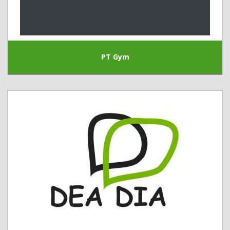
PT Gym