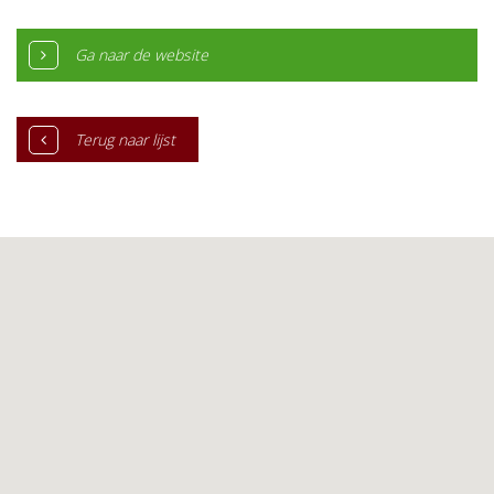
Ga naar de website
Terug naar lijst