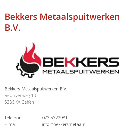
Bekkers Metaalspuitwerken
B.V.
Bekkers Metaalspuitwerken B.V.
Bedrijvenweg 10
5386 KA
Geffen
Telefoon:
073 5322981
E-mail:
info@bekkersmetaal.nl