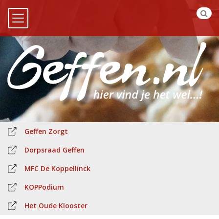
Geffen Zorgt
Dorpsraad Geffen
MFC De Koppellinck
KOPPodium
Het Oude Klooster