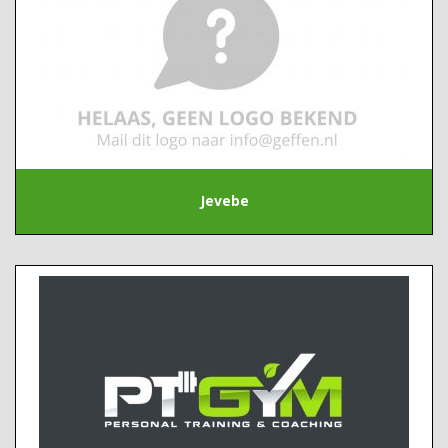
Jevebe