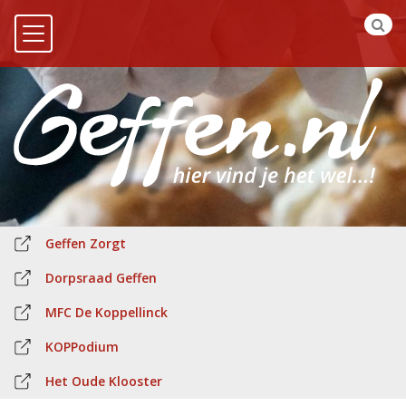
Geffen Zorgt
Dorpsraad Geffen
MFC De Koppellinck
KOPPodium
Het Oude Klooster