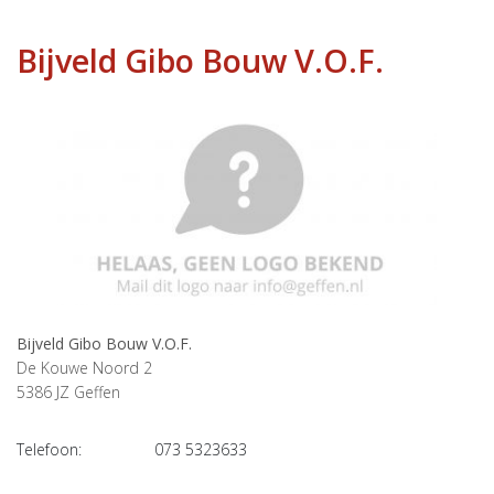
Bijveld Gibo Bouw V.O.F.
Bijveld Gibo Bouw V.O.F.
De Kouwe Noord 2
5386 JZ
Geffen
Telefoon:
073 5323633