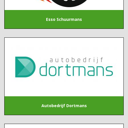
Esso Schuurmans
Autobedrijf Dortmans