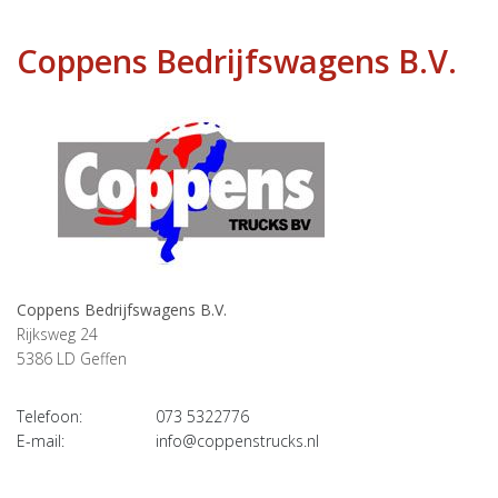
Coppens Bedrijfswagens B.V.
Coppens Bedrijfswagens B.V.
Rijksweg 24
5386 LD
Geffen
Telefoon:
073 5322776
E-mail:
info@coppenstrucks.nl