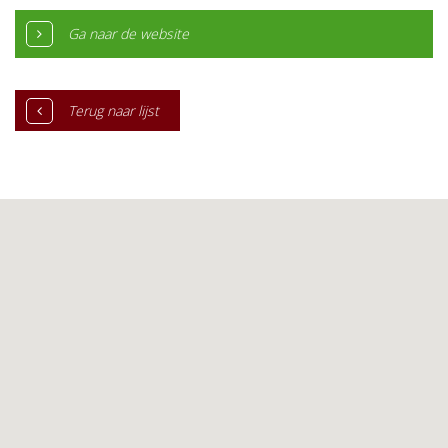
Ga naar de website
Terug naar lijst