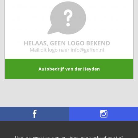
Autobedrijf van der Heyden
Heb je suggesties, een leuk idee, een klacht of een tip?