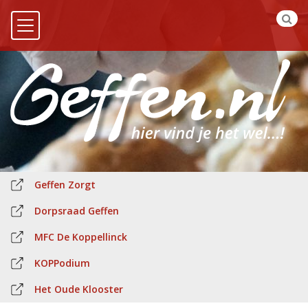
Geffen Zorgt
Dorpsraad Geffen
MFC De Koppellinck
KOPPodium
Het Oude Klooster