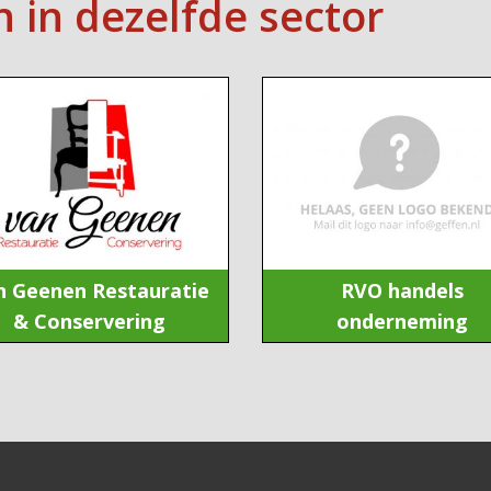
n in dezelfde sector
n Geenen Restauratie
RVO handels
& Conservering
onderneming