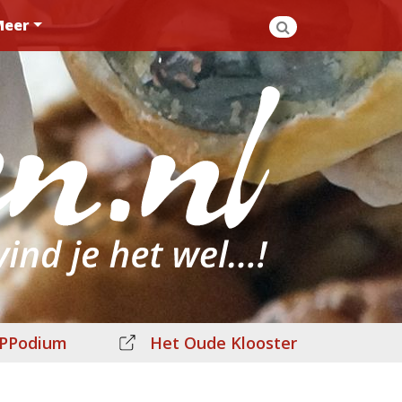
Meer
PPodium
Het Oude Klooster