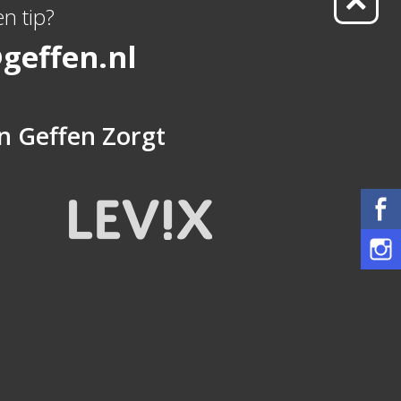
n tip?
geffen.nl
n
Geffen Zorgt