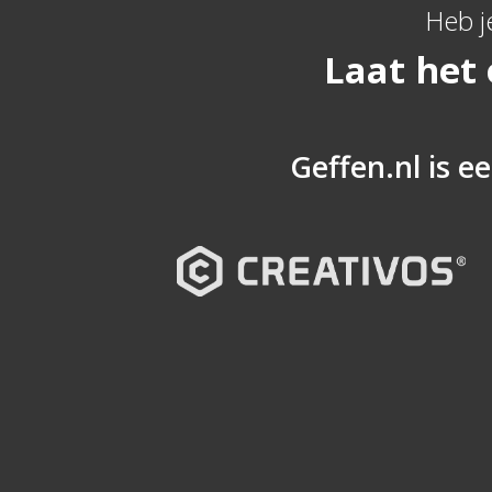
Heb j
Laat het
Geffen.nl is ee