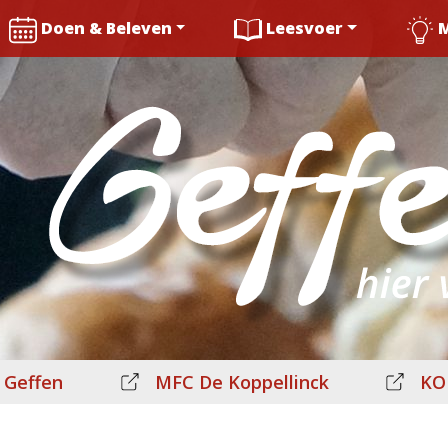
Doen & Beleven
Leesvoer
 Geffen
MFC De Koppellinck
KO