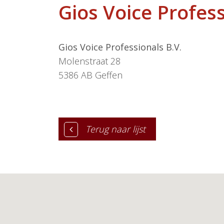
Gios Voice Profess
Gios Voice Professionals B.V.
Molenstraat 28
5386 AB
Geffen
Terug naar lijst