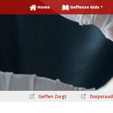
Home
Geffense Gids
Geffen Zorgt
Dorpsraad