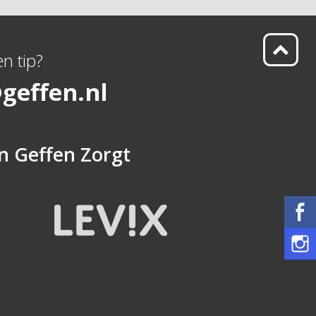
n tip?
geffen.nl
n
Geffen Zorgt