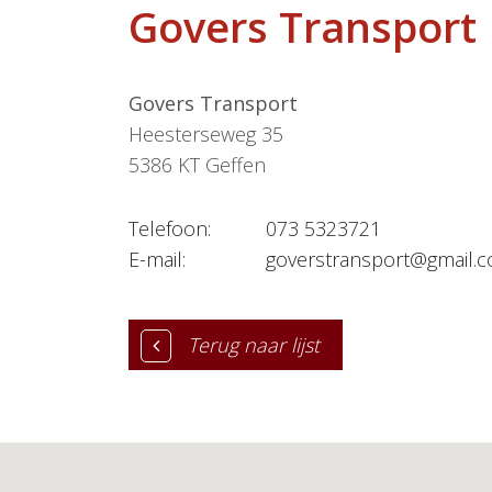
Govers Transport
Govers Transport
Heesterseweg 35
5386 KT
Geffen
Telefoon:
073 5323721
E-mail:
goverstransport@gmail.
Terug naar lijst