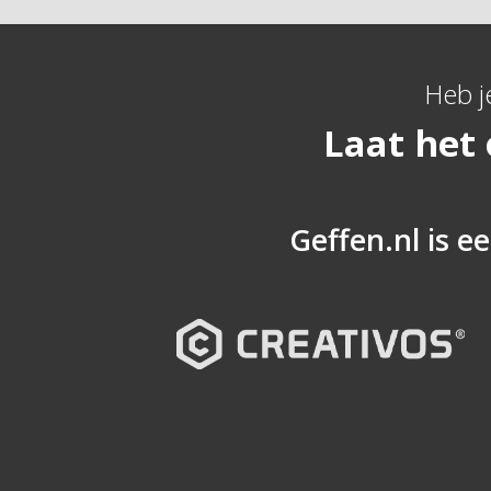
Heb j
Laat het
Geffen.nl is ee