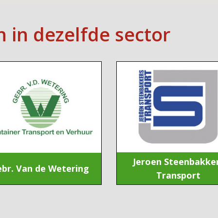
n in dezelfde sector
Jeroen Steenbakke
br. Van de Wetering
Transport