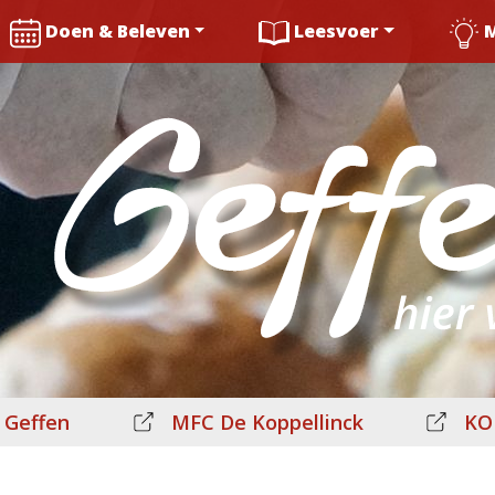
Doen & Beleven
Leesvoer
 Geffen
MFC De Koppellinck
KO