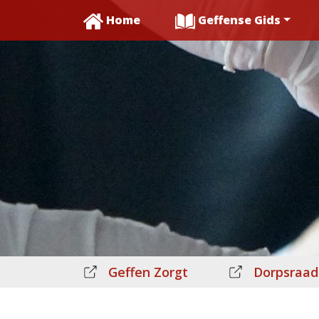
Home
Geffense Gids
Geffen Zorgt
Dorpsraad