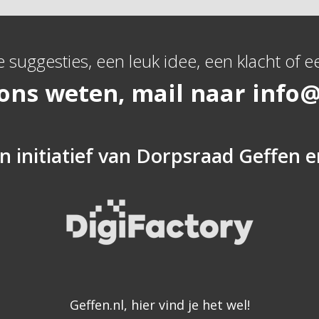
e suggesties, een leuk idee, een klacht of ee
 ons weten, mail naar
info@
n initiatief van
Dorpsraad Geffen
e
Geffen.nl, hier vind je het wel!