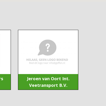
rs
Jeroen van Oort Int.
Veetransport B.V.