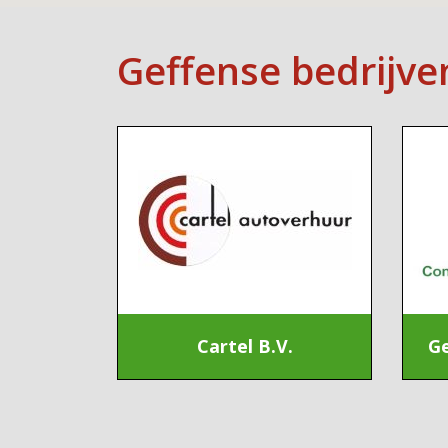
Geffense bedrijve
Cartel B.V.
Ge