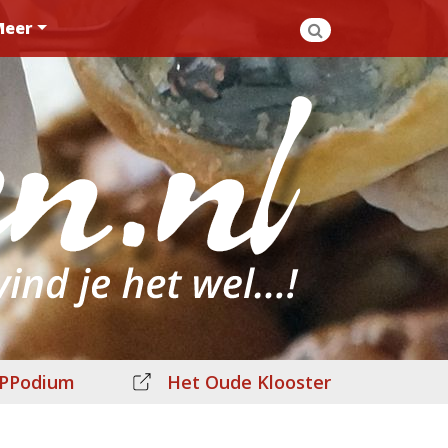
Meer
PPodium
Het Oude Klooster