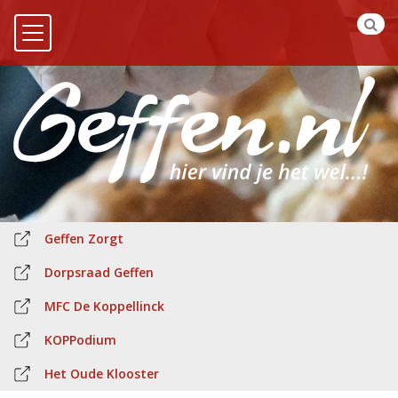
Geffen Zorgt
Dorpsraad Geffen
MFC De Koppellinck
KOPPodium
Het Oude Klooster