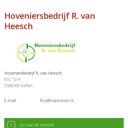
Hoveniersbedrijf R. van
Heesch
Hoveniersbedrijf R. van Heesch
Elst 13-A
5386 KB
Geffen
E-mail:
Roy@mijntuinen.nl
Ga naar de website