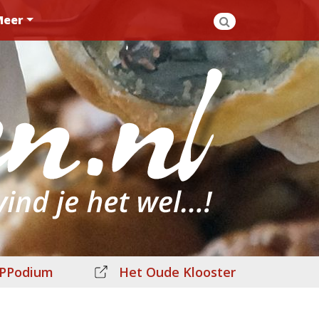
Meer
PPodium
Het Oude Klooster