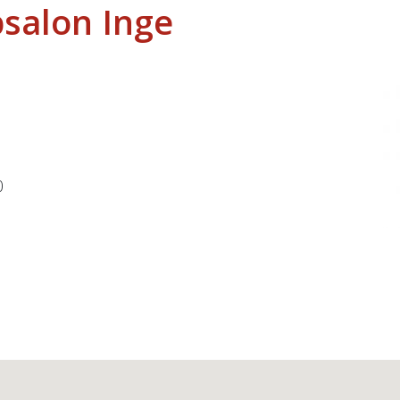
salon Inge
0