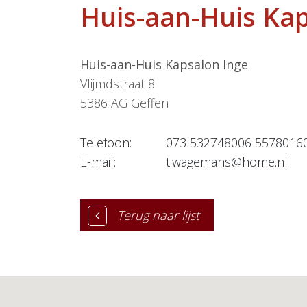
Huis-aan-Huis Kap
Huis-aan-Huis Kapsalon Inge
Vlijmdstraat 8
5386 AG
Geffen
Telefoon:
073 532748006 5578016
E-mail:
t.wagemans@home.nl
Terug naar lijst