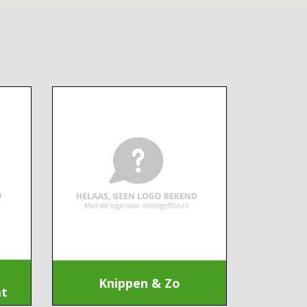
Knippen & Zo
at