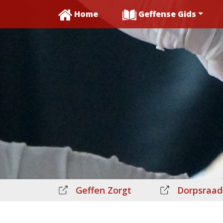
Home
Geffense Gids
Geffen Zorgt
Dorpsraad