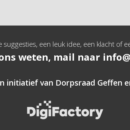
e suggesties, een leuk idee, een klacht of ee
 ons weten, mail naar
info@
n initiatief van
Dorpsraad Geffen
e