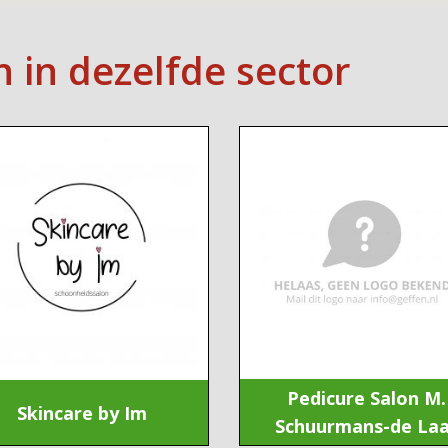
n in dezelfde sector
Pedicure Salon M.
Skincare by Im
Schuurmans-de La