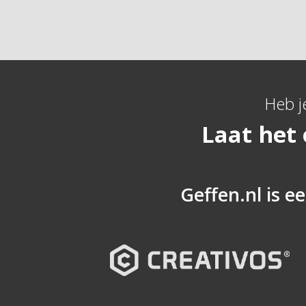
Heb j
Laat het
Geffen.nl is ee