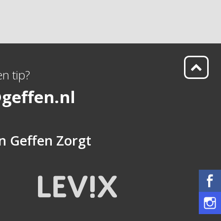
n tip?
geffen.nl
n
Geffen Zorgt