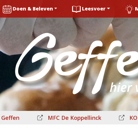
Doen & Beleven
Leesvoer
 Geffen
MFC De Koppellinck
KO