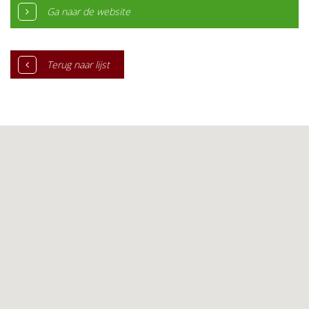
Ga naar de website
Terug naar lijst