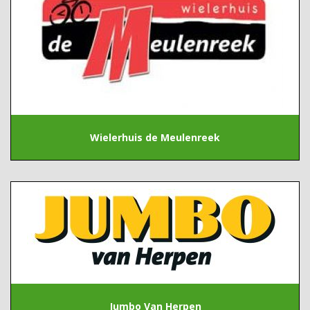
Wielerhuis de Meulenreek
Jumbo Van Herpen