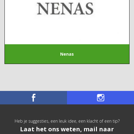
Nenas
Heb je suggesties, een leuk idee, een klacht of een tip?
Laat het ons weten, mail naar