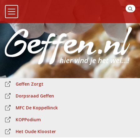
Geffen Zorgt
Dorpsraad Geffen
MFC De Koppellinck
KOPPodium
Het Oude Klooster