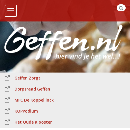
Geffen Zorgt
Dorpsraad Geffen
MFC De Koppellinck
KOPPodium
Het Oude Klooster