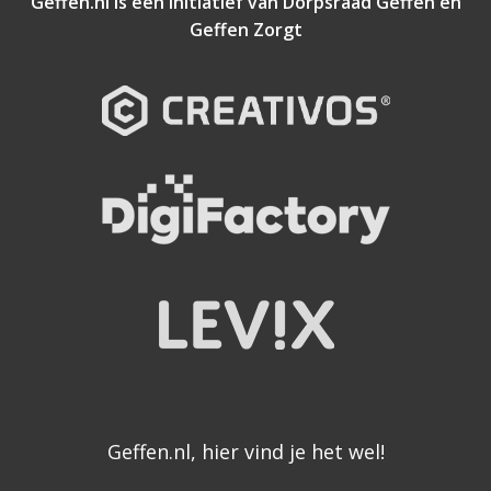
Geffen.nl is een initiatief van
Dorpsraad Geffen
en
Geffen Zorgt
Geffen.nl, hier vind je het wel!