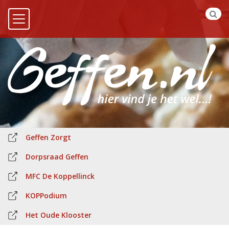
Geffen Zorgt
Dorpsraad Geffen
MFC De Koppellinck
KOPPodium
Het Oude Klooster