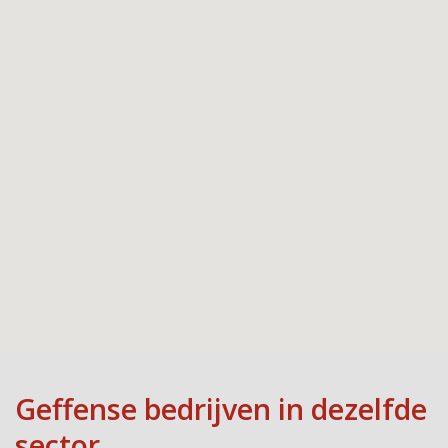
Geffense bedrijven in dezelfde
sector