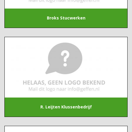
Broks Stucwerken
R. Leijten Klussenbedrijf