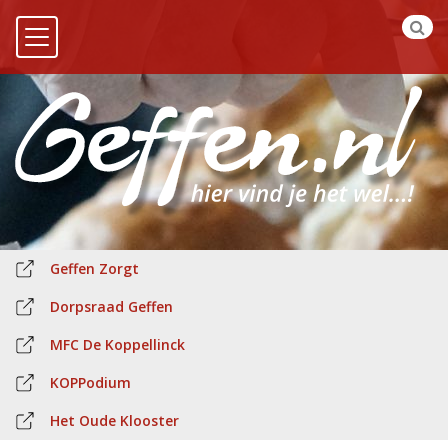
Geffen Zorgt
Dorpsraad Geffen
MFC De Koppellinck
KOPPodium
Het Oude Klooster