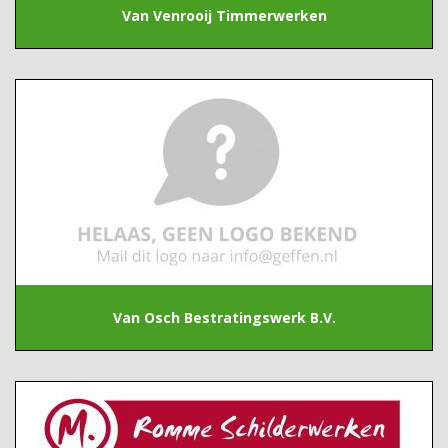
Van Venrooij Timmerwerken
Van Osch Bestratingswerk B.V.