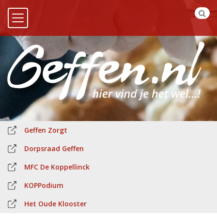
Geffen Zorgt
Dorpsraad Geffen
MFC De Koppellinck
KOPPodium
Het Oude Klooster