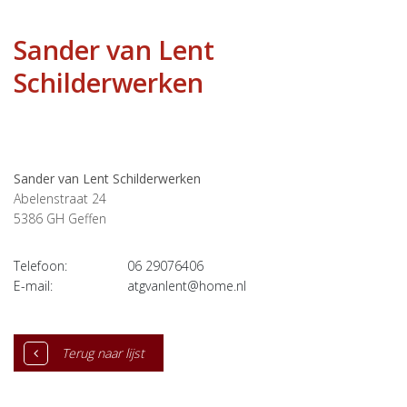
Sander van Lent
Schilderwerken
Sander van Lent Schilderwerken
Abelenstraat 24
5386 GH
Geffen
Telefoon:
06 29076406
E-mail:
atgvanlent@home.nl
Terug naar lijst