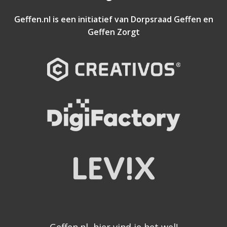
Geffen.nl is een initiatief van
Dorpsraad Geffen
en
Geffen Zorgt
Geffen.nl, hier vind je het wel!