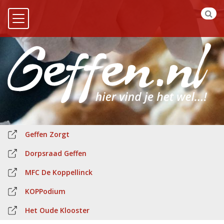
Geffen Zorgt
Dorpsraad Geffen
MFC De Koppellinck
KOPPodium
Het Oude Klooster