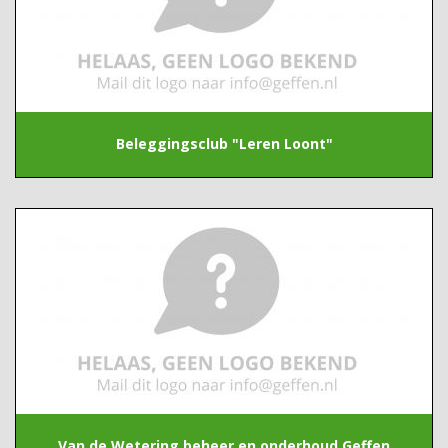
Beleggingsclub "Leren Loont"
Van de Wetering beheer en onderhoud Geffen