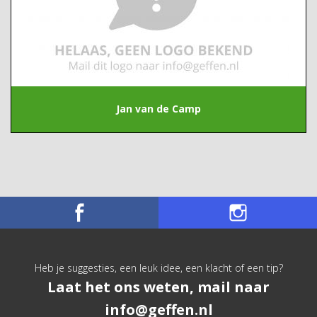
Jan van de Camp
Heb je suggesties, een leuk idee, een klacht of een tip?
Laat het ons weten, mail naar
info@geffen.nl