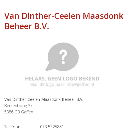
Van Dinther-Ceelen Maasdonk
Beheer B.V.
Van Dinther-Ceelen Maasdonk Beheer B.V.
Berkenboog 37
5386 GB
Geffen
Telefoon:
073 5325851