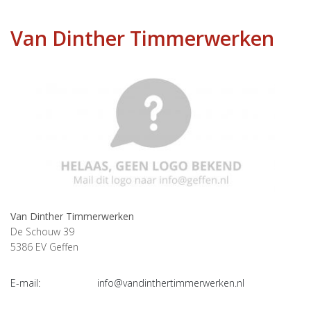
Van Dinther Timmerwerken
Van Dinther Timmerwerken
De Schouw 39
5386 EV
Geffen
E-mail:
info@vandinthertimmerwerken.nl