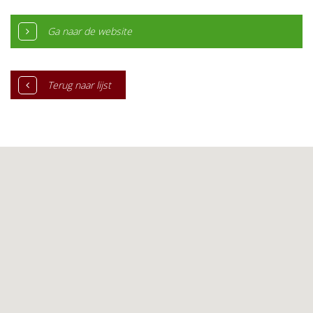
Ga naar de website
Terug naar lijst