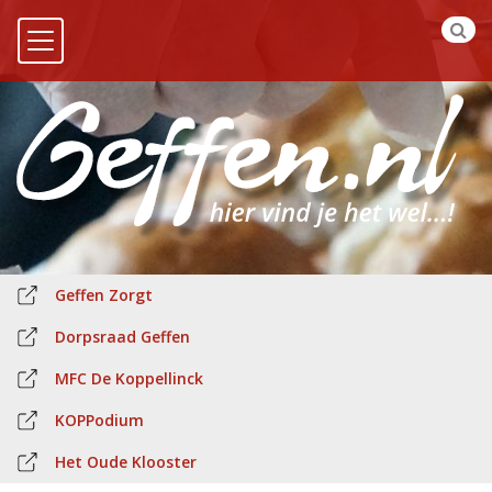
Geffen Zorgt
Dorpsraad Geffen
MFC De Koppellinck
KOPPodium
Het Oude Klooster