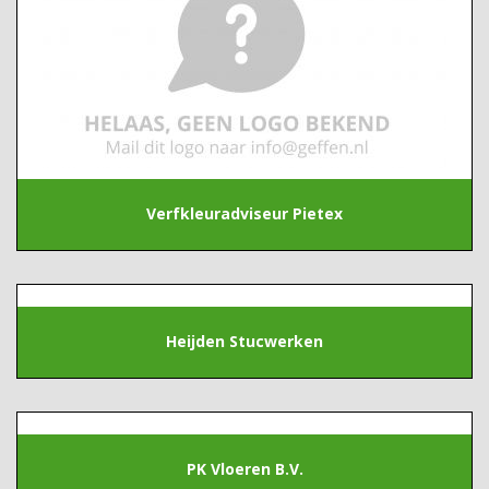
Verfkleuradviseur Pietex
Heijden Stucwerken
PK Vloeren B.V.