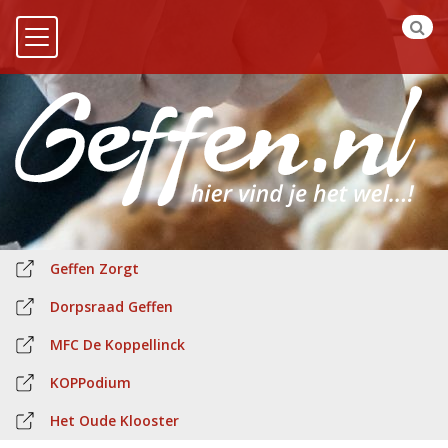
Geffen Zorgt
Dorpsraad Geffen
MFC De Koppellinck
KOPPodium
Het Oude Klooster