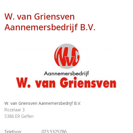
W. van Griensven
Aannemersbedrijf B.V.
W. van Griensven Aannemersbedrijf B.V.
Rozelaar 3
5386 ER
Geffen
Telefoon:
073 5325786