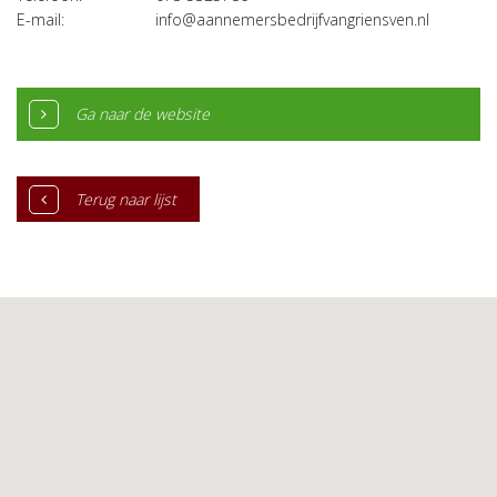
E-mail:
info@aannemersbedrijfvangriensven.nl
Ga naar de website
Terug naar lijst