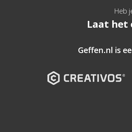
Heb j
Laat het
Geffen.nl is ee