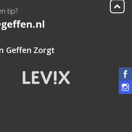
n tip?
geffen.nl
n
Geffen Zorgt