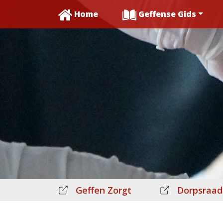
Home
Geffense Gids
Geffen Zorgt
Dorpsraad