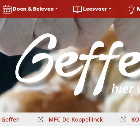
Doen & Beleven
Leesvoer
 Geffen
MFC De Koppellinck
KO