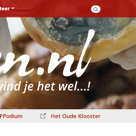
Meer
PPodium
Het Oude Klooster