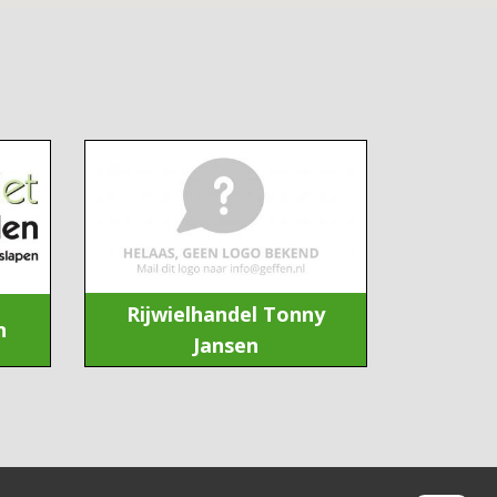
Rijwielhandel Tonny
n
Jansen