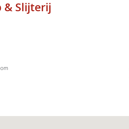
 Slijterij
com