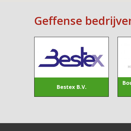
Geffense bedrijve
Bo
Bestex B.V.