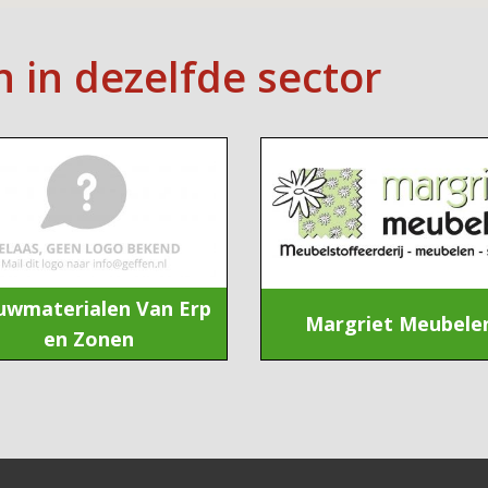
n in dezelfde sector
uwmaterialen Van Erp
Margriet Meubele
en Zonen