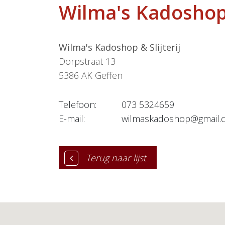
Wilma's Kadoshop &
Wilma's Kadoshop & Slijterij
Dorpstraat 13
5386 AK
Geffen
Telefoon:
073 5324659
E-mail:
wilmaskadoshop@gmail.
Terug naar lijst