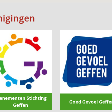
nigingen
enementen Stichting
Goed Gevoel Geffe
Geffen