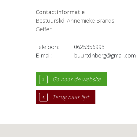
Contactinformatie
Bestuurslid: Annemieke Brands
Geffen
Telefoon:
0625356993
E-mail:
buurtdnberg@gmail.com
Ga naar de website
Terug naar lijst