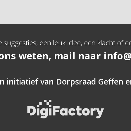
e suggesties, een leuk idee, een klacht of ee
 ons weten, mail naar
info@
n initiatief van
Dorpsraad Geffen
e