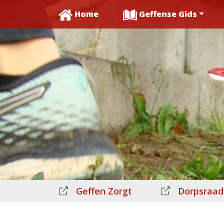
Home
Geffense Gids
Geffen Zorgt
Dorpsraad