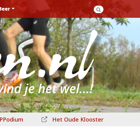
Meer
PPodium
Het Oude Klooster