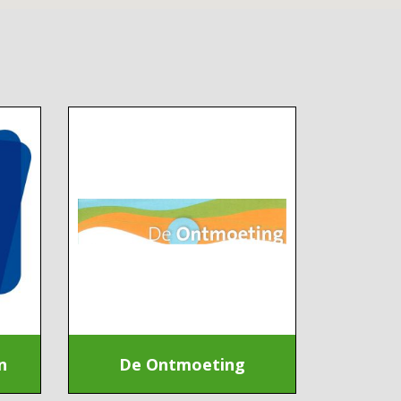
n
De Ontmoeting