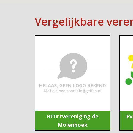
Vergelijkbare vere
Buurtvereniging de
Ev
Molenhoek