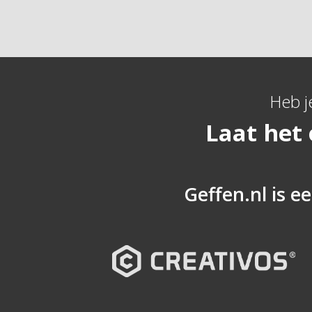
Heb j
Laat het
Geffen.nl is ee