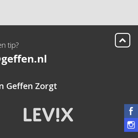
n tip?
geffen.nl
n
Geffen Zorgt