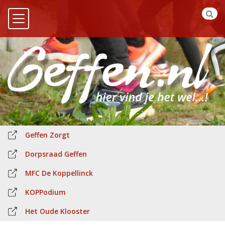
Geffen Zorgt
Dorpsraad Geffen
MFC De Koppellinck
KOPPodium
Het Oude Klooster