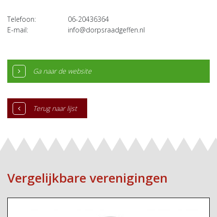
Telefoon:
06-20436364
E-mail:
info@dorpsraadgeffen.nl
Ga naar de website
Terug naar lijst
Vergelijkbare verenigingen