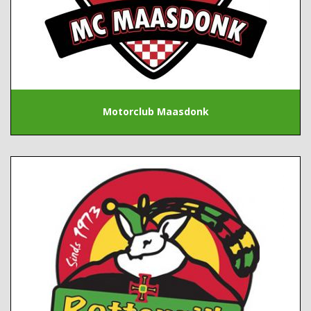
Motorclub Maasdonk