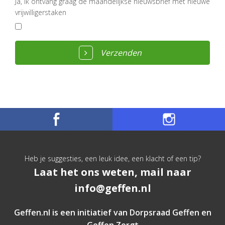
Ja, ik ontvang graag de maandelijkse nieuwsbrief met nieuwe
vrijwilligerstaken
Verzenden
Heb je suggesties, een leuk idee, een klacht of een tip?
Laat het ons weten, mail naar
info@geffen.nl
Geffen.nl is een initiatief van
Dorpsraad Geffen
en