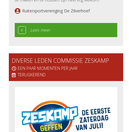
Ruitersportvereniging De Zilverhoef
Lees meer
DIVERSE LEDEN COMMISSIE ZESKAMP
EEN PAAR MOMENTEN PER JAAR
TERUGKEREND