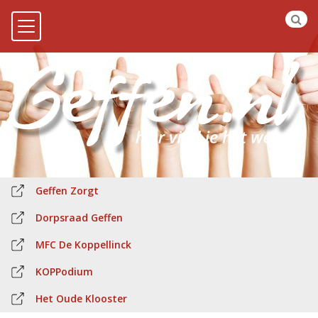
Geffen Zorgt
Dorpsraad Geffen
MFC De Koppellinck
KOPPodium
Het Oude Klooster