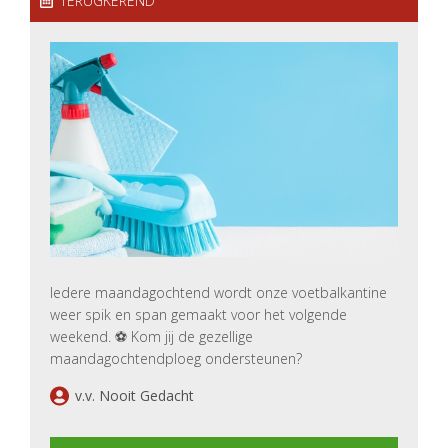
TERUGKEREND
Iedere maandagochtend wordt onze voetbalkantine
weer spik en span gemaakt voor het volgende
weekend. ⚽️ Kom jij de gezellige
maandagochtendploeg ondersteunen?
v.v. Nooit Gedacht