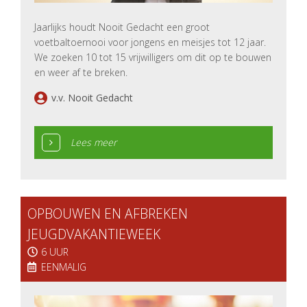
Jaarlijks houdt Nooit Gedacht een groot
voetbaltoernooi voor jongens en meisjes tot 12 jaar.
We zoeken 10 tot 15 vrijwilligers om dit op te bouwen
en weer af te breken.
v.v. Nooit Gedacht
Lees meer
OPBOUWEN EN AFBREKEN
JEUGDVAKANTIEWEEK
6 UUR
EENMALIG