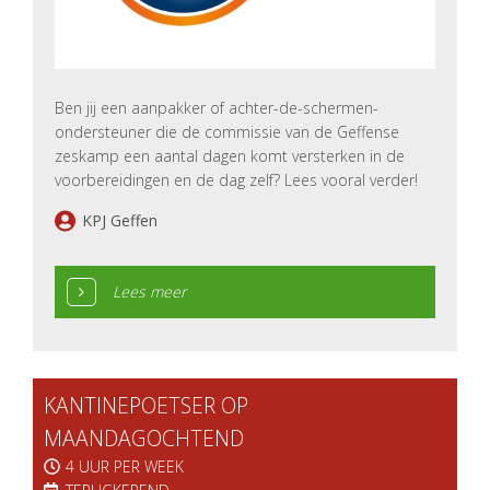
Ben jij een aanpakker of achter-de-schermen-
ondersteuner die de commissie van de Geffense
zeskamp een aantal dagen komt versterken in de
voorbereidingen en de dag zelf? Lees vooral verder!
KPJ Geffen
Lees meer
KANTINEPOETSER OP
MAANDAGOCHTEND
4 UUR PER WEEK