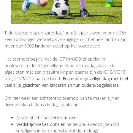
Tijdens deze dag op zaterdag 1 juni (dit jaar alweer voor de 26e
keer!) ontvangen we voetbalverenigingen uit het hele land en zijn
meer dan 1000 kinderen actief op het voetbalveld.
Het toernooi begint met de JO7 t/m JO9: zij spelen in
poulewedstrijden tegen elkaar. Rond de middag wordt dit
afgesloten met een prijsuitreiking en daarna zijn de JO10/MO10
t/m JO12/MO12 aan de beurt.
Een enorm gezellige dag met heel
veel blije gezichten van kinderen en hun ouders/begeleiders!
Om hier weer een schitterend toernooi van te maken zijn er
diverse taken tijdens de dag, denk aan:
Assistentie bij het
foto's maken
Wedstrijdbriefjes ophalen
na de poulewedstrijden (10
vrijwilligers in de ochtend en/of de middag)