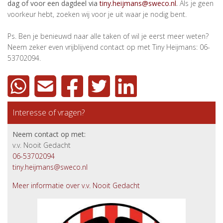
dag of voor een dagdeel via
tiny.heijmans@sweco.nl
.
Als je geen
voorkeur hebt, zoeken wij voor je uit waar je nodig bent.
Ps. Ben je benieuwd naar alle taken of wil je eerst meer weten?
Neem zeker even vrijblijvend contact op met Tiny Heijmans: 06-
53702094.
Interesse of vragen?
Neem contact op met:
v.v. Nooit Gedacht
06-53702094
tiny.heijmans@sweco.nl
Meer informatie over v.v. Nooit Gedacht