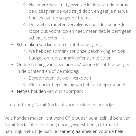
Na iedere wedstrijd geven de leiders van de teams
de uitslag van de wedstrijd door, en geef je nieuwe
briefjes aan de volgende teams.
De briefjes moeten vervolgens naar de kantine. Je
loopt dus vooral op en neer, meer niet. Je bent geen
scheidsrechter... :)
Schminken
van kinderen (2 tot 4 vrijwilligers)
We hebben schmink tot onze beschikking en ook
budget om de schminkkoffer aan te vullen.
Ondersteuning van onze
horeca/kantine
(4 tot 6 vrijwilligers
in de ochtend en/of de middag)
Bevoorraden, bakken, verkopen
Alles onder begeleiding van het kantinepersoneel
Netjes houden
van ons sportpark
Uiteraard zorgt Nooit Gedacht voor drinken en broodjes.
Vele handen maken licht werk! Of je ouder bent, zelf lid bent van
Nooit Gedacht of je er nog nooit geweest bent, dat maakt
natuurlijk niet uit.
Je kunt je (samen) aanmelden voor de hele