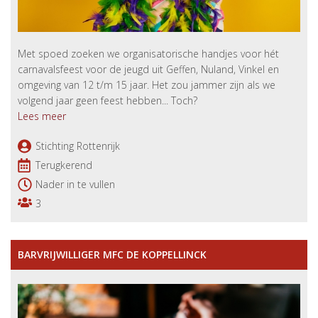
Met spoed zoeken we organisatorische handjes voor hét
carnavalsfeest voor de jeugd uit Geffen, Nuland, Vinkel en
omgeving van 12 t/m 15 jaar. Het zou jammer zijn als we
volgend jaar geen feest hebben... Toch?
Lees meer
Stichting Rottenrijk
Terugkerend
Nader in te vullen
3
BARVRIJWILLIGER MFC DE KOPPELLINCK