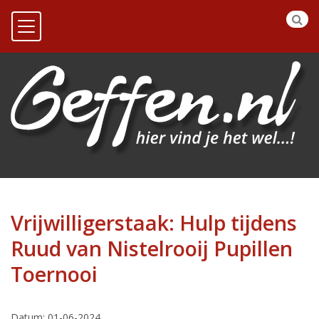
Vrijwilligerstaak: Hulp tijdens
Ruud van Nistelrooij Pupillen
Toernooi
Datum: 01-06-2024