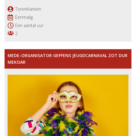
Torenklanken
Eenmalig
Een aantal uur
2
MEDE-ORGANISATOR GEFFENS JEUGDCARNAVAL ZOT DUR
MEKOAR