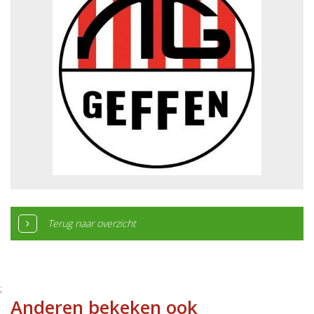
Terug naar overzicht
;
Anderen bekeken ook