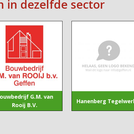
n in dezelfde sector
ouwbedrijf G.M. van
Hanenberg Tegelwer
Rooij B.V.