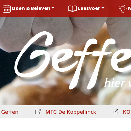
Doen & Beleven
Leesvoer
 Geffen
MFC De Koppellinck
KO