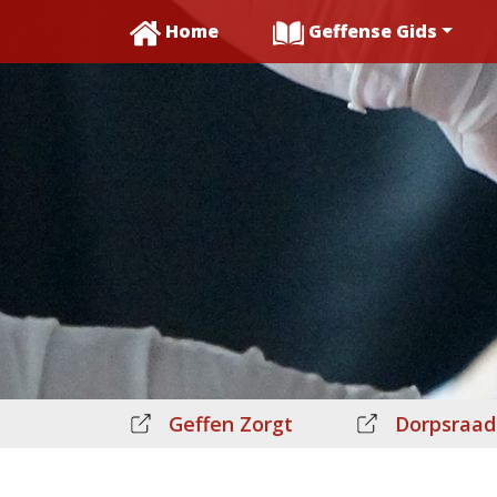
Home
Geffense Gids
Geffen Zorgt
Dorpsraad