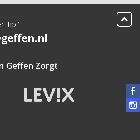
n tip?
geffen.nl
n
Geffen Zorgt