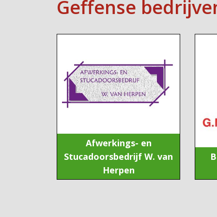
Geffense bedrijve
Afwerkings- en
Stucadoorsbedrijf W. van
B
Herpen