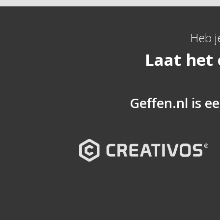
Heb j
Laat het
Geffen.nl is ee