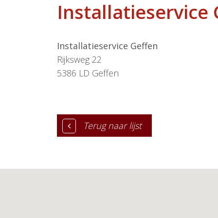
Installatieservice
Installatieservice Geffen
Rijksweg 22
5386 LD
Geffen
Terug naar lijst