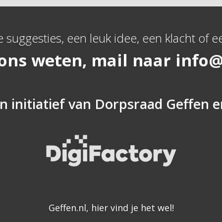
e suggesties, een leuk idee, een klacht of ee
 ons weten, mail naar
info@
n initiatief van
Dorpsraad Geffen
e
Geffen.nl, hier vind je het wel!