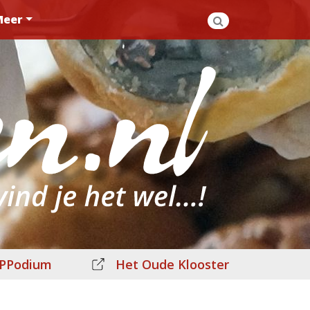
Meer
PPodium
Het Oude Klooster