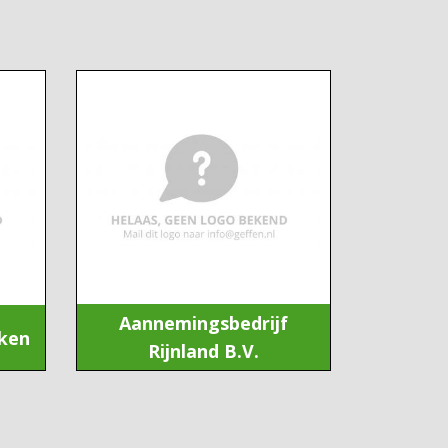
Aannemingsbedrijf
ken
Rijnland B.V.