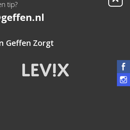
n tip?
geffen.nl
n
Geffen Zorgt