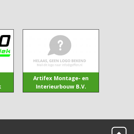
Artifex Montage- en
k
Interieurbouw B.V.