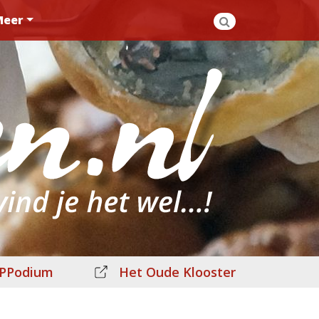
Meer
PPodium
Het Oude Klooster