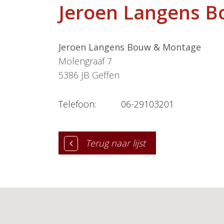
Jeroen Langens 
Jeroen Langens Bouw & Montage
Molengraaf 7
5386 JB
Geffen
Telefoon:
06-29103201
Terug naar lijst