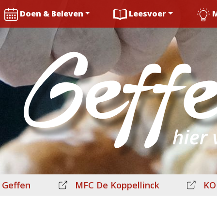
Doen & Beleven
Leesvoer
 Geffen
MFC De Koppellinck
KO