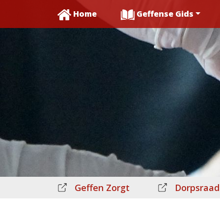
Home
Geffense Gids
Geffen Zorgt
Dorpsraad