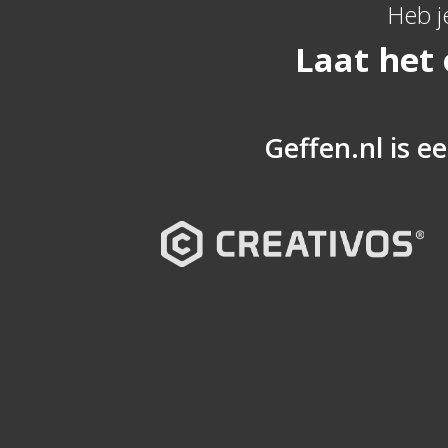
Heb j
Laat het
Geffen.nl is ee