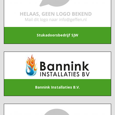
Stukadoorsbedrijf SJW
Bannink Installaties B.V.