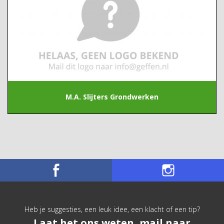
M.A. Slijters Grondwerken
Heb je suggesties, een leuk idee, een klacht of een tip?
Laat het ons weten, mail naar