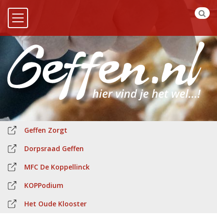
Geffen Zorgt
Dorpsraad Geffen
MFC De Koppellinck
KOPPodium
Het Oude Klooster