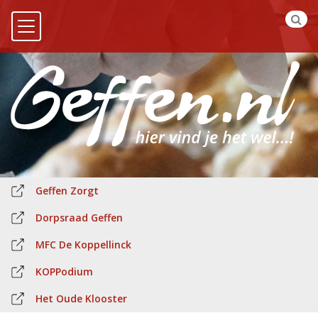
Geffen Zorgt
Dorpsraad Geffen
MFC De Koppellinck
KOPPodium
Het Oude Klooster