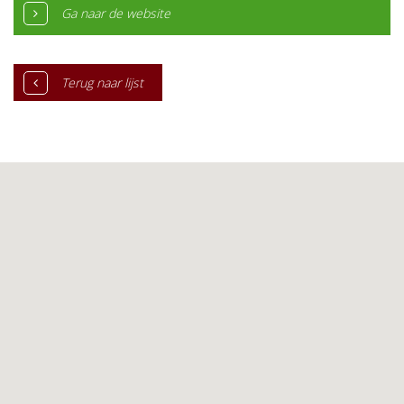
Ga naar de website
Terug naar lijst