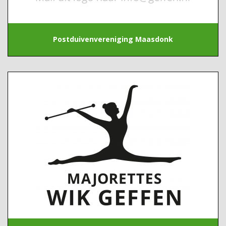
Postduivenvereniging Maasdonk