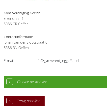
Gym Vereniging Geffen
Elzendreef 1
5386 GR
Geffen
Contactinformatie
Johan van der Slootstraat 6
5386 BN Geffen
E-mail:
info@gymvereniginggeffen.nl
Ga naar de website
Terug naar lijst