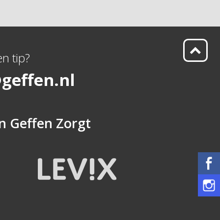
n tip?
geffen.nl
n
Geffen Zorgt