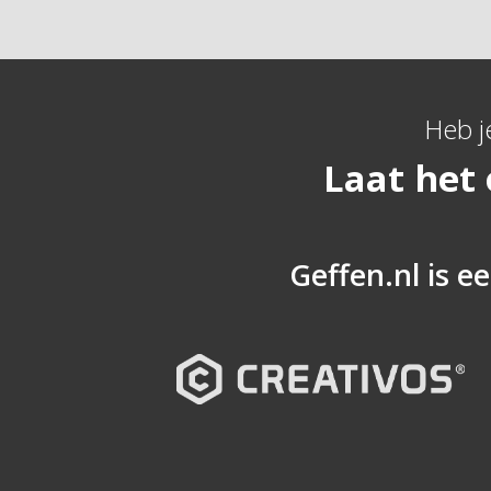
Heb j
Laat het
Geffen.nl is ee