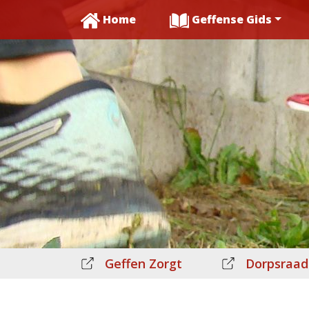
Home
Geffense Gids
Geffen Zorgt
Dorpsraad