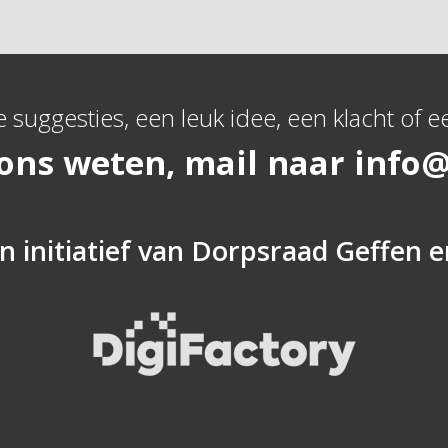
e suggesties, een leuk idee, een klacht of ee
 ons weten, mail naar
info@
n initiatief van
Dorpsraad Geffen
e