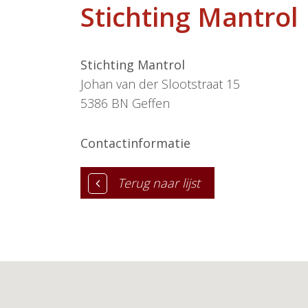
Stichting Mantrol
Stichting Mantrol
Johan van der Slootstraat 15
5386 BN
Geffen
Contactinformatie
Terug naar lijst