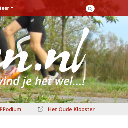
Meer
PPodium
Het Oude Klooster