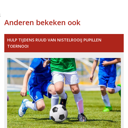
;
Anderen bekeken ook
HULP TIJDENS RUUD VAN NISTELROOIJ PUPILLEN
TOERNOOI