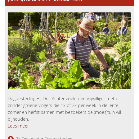
Dagbesteding Bij Ons Achter zoekt een vrijwilliger met of
zonder groene vingers die 1x of 2x per week in de lente,
zomer en herfst samen met bezoekers de (moes)tuin wil
bijhouden.
Lees meer
Bij Ons Achter Dagbesteding