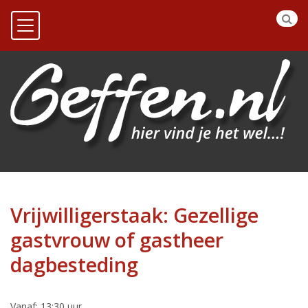
Vrijwilligerstaak: Gezellige
gastvrouw of gastheer
dagbesteding
Vanaf: 13:30 uur