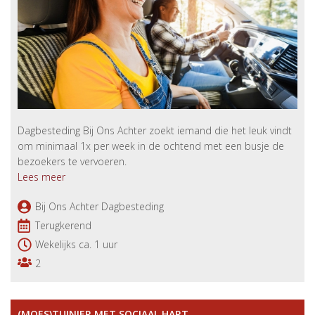
Dagbesteding Bij Ons Achter zoekt iemand die het leuk vindt
om minimaal 1x per week in de ochtend met een busje de
bezoekers te vervoeren.
Lees meer
Bij Ons Achter Dagbesteding
Terugkerend
Wekelijks ca. 1 uur
2
(MOES)TUINIER MET SOCIAAL HART