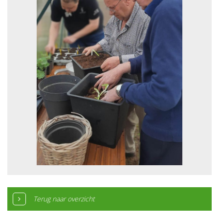
Terug naar overzicht