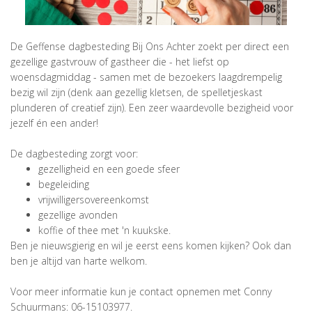
De Geffense dagbesteding Bij Ons Achter zoekt per direct een
gezellige gastvrouw of gastheer die - het liefst op
woensdagmiddag - samen met de bezoekers laagdrempelig
bezig wil zijn (denk aan gezellig kletsen, de spelletjeskast
plunderen of creatief zijn). Een zeer waardevolle bezigheid voor
jezelf én een ander!
De dagbesteding zorgt voor:
gezelligheid en een goede sfeer
begeleiding
vrijwilligersovereenkomst
gezellige avonden
koffie of thee met 'n kuukske.
Ben je nieuwsgierig en wil je eerst eens komen kijken? Ook dan
ben je altijd van harte welkom.
Voor meer informatie kun je contact opnemen met Conny
Schuurmans: 06-15103977.