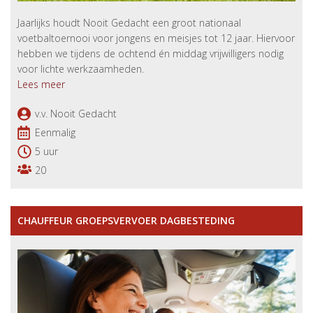
Jaarlijks houdt Nooit Gedacht een groot nationaal
voetbaltoernooi voor jongens en meisjes tot 12 jaar. Hiervoor
hebben we tijdens de ochtend én middag vrijwilligers nodig
voor lichte werkzaamheden.
Lees meer
v.v. Nooit Gedacht
Eenmalig
5 uur
20
CHAUFFEUR GROEPSVERVOER DAGBESTEDING