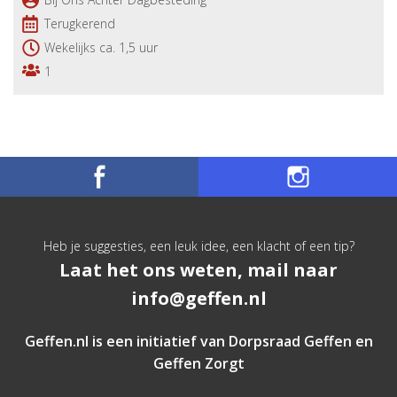
Terugkerend
Wekelijks ca. 1,5 uur
1
Heb je suggesties, een leuk idee, een klacht of een tip?
Laat het ons weten, mail naar
info@geffen.nl
Geffen.nl is een initiatief van
Dorpsraad Geffen
en
Geffen Zorgt