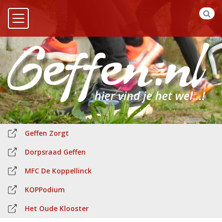
Geffen Zorgt
Dorpsraad Geffen
MFC De Koppellinck
KOPPodium
Het Oude Klooster