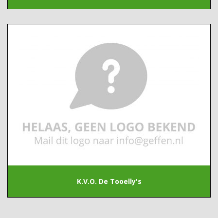
K.V.O. De Tooelly's