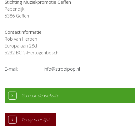
Stichting Muziekpromotie Geffen
Papendijk
5386
Geffen
Contactinformatie
Rob van Herpen
Europalaan 28d
5232 BC ‘s-Hertogenbosch
E-mail:
info@strooipop.nl
Ga naar de website
Terug naar lijst